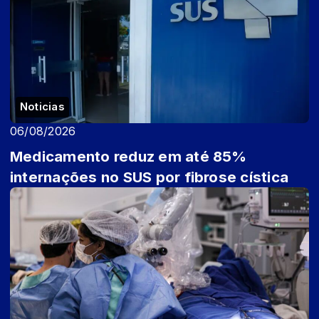
Noticias
06/08/2026
Medicamento reduz em até 85%
internações no SUS por fibrose cística