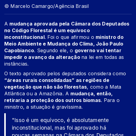
© Marcelo Camargo/Agência Brasil
A
mudança aprovada pela Câmara dos Deputados
no Código Florestal é um equívoco
inconstitucional
. Foi o que afirmou o
ministro do
Meio Ambiente e Mudança do Clima, João Paulo
Capobianco
. Segundo ele, o
governo vai tentar
impedir o avanço da alteração
na lei em todas as
instâncias.
O texto aprovado pelos deputados considera como
“áreas rurais consolidadas” as regiões de
vegetação que não são florestas
, como a Mata
Atlântica ou a Amazônia. A
mudança, então,
retiraria a proteção dos outros biomas
. Para o
ministro, a situação é gravíssima.
"Isso é um equívoco, é absolutamente
inconstitucional, mas foi aprovado há
poucas semanas na Câmara dos Deputados.