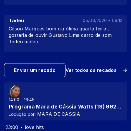
Tadeu
05/08/2026 • 09:12
Gilson Marques bom dia ótima quarta feira ,
gostaria de ouvir Gustavo Lima carro de som
Tadeu matão
Enviar um recado
Ver todos os recados
14:00 - 16:45
Programa Mara de Cássia Watts (19) 99295-0705
MARA DE CÁSSIA
Locução por:
23:00
love hits