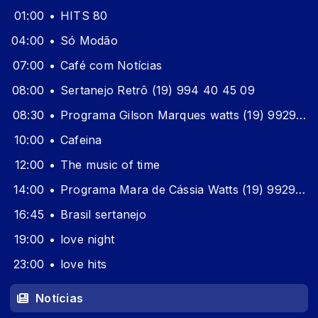
01:00
HITS 80
04:00
Só Modão
07:00
Café com Notícias
08:00
Sertanejo Retrô (19) 994 40 45 09
08:30
Programa Gilson Marques watts (19) 99295-0705
10:00
Cafeina
12:00
The music of time
14:00
Programa Mara de Cássia Watts (19) 99295-0705
16:45
Brasil sertanejo
19:00
love night
23:00
love hits
Notícias