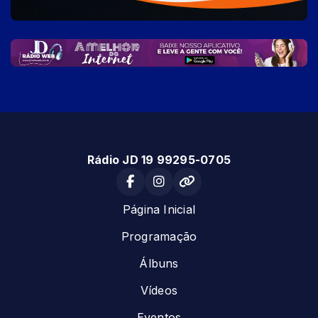
Rádio JD 19 99295-0705
Página Inicial
Programação
Álbuns
Vídeos
Eventos